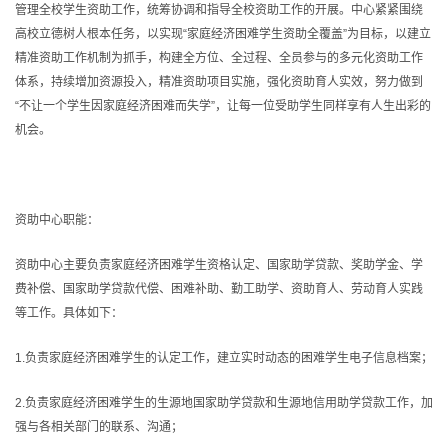
管理全校学生资助工作，统筹协调和指导全校资助工作的开展。中心紧紧围绕
高校立德树人根本任务，以实现“家庭经济困难学生资助全覆盖”为目标，以建立
精准资助工作机制为抓手，构建全方位、全过程、全员参与的多元化资助工作
体系，持续增加资源投入，精准资助项目实施，强化资助育人实效，努力做到
“不让一个学生因家庭经济困难而失学”，让每一位受助学生同样享有人生出彩的
机会。
资助中心职能：
资助中心主要负责家庭经济困难学生资格认定、国家助学贷款、奖助学金、学
费补偿、国家助学贷款代偿、困难补助、勤工助学、资助育人、劳动育人实践
等工作。具体如下：
1.负责家庭经济困难学生的认定工作，建立实时动态的困难学生电子信息档案；
2.负责家庭经济困难学生的生源地国家助学贷款和生源地信用助学贷款工作，加
强与各相关部门的联系、沟通；