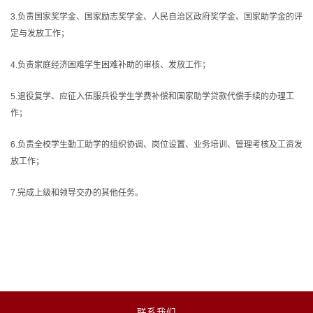
3.负责国家奖学金、国家励志奖学金、人民自治区政府奖学金、国家助学金的评
定与发放工作；
4.负责家庭经济困难学生困难补助的审核、发放工作；
5.退役复学、应征入伍服兵役学生学费补偿和国家助学贷款代偿手续的办理工
作；
6.负责全校学生勤工助学的组织协调、岗位设置、业务培训、管理考核及工资发
放工作；
7.完成上级和领导交办的其他任务。
联系我们