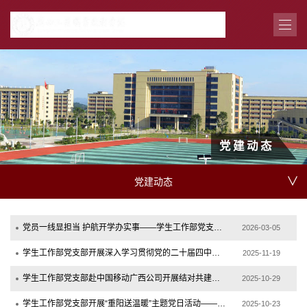
党建动态
∨
党建动态
党员一线显担当 护航开学办实事——学生工作部党支部开展主题党日活动
2026-03-05
学生工作部党支部开展深入学习贯彻党的二十届四中全会精神专题党课
2025-11-19
学生工作部党支部赴中国移动广西公司开展结对共建活动暨“5G赋能教育 智慧点亮校园”...
2025-10-29
学生工作部党支部开展“重阳送温暖”主题党日活动——走访慰问社区困难老党员 传递组...
2025-10-23