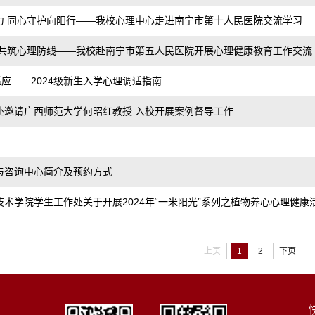
力 同心守护向阳行——我校心理中心走进南宁市第十人民医院交流学习
 共筑心理防线——我校赴南宁市第五人民医院开展心理健康教育工作交流
适应——2024级新生入学心理调适指南
处邀请广西师范大学何昭红教授 入校开展案例督导工作
与咨询中心简介及预约方式
术学院学生工作处关于开展2024年“一米阳光”系列之植物养心心理健康活.
上页
1
2
下页