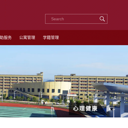
助服务
公寓管理
学籍管理
心理健康