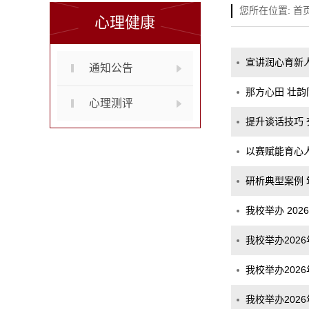
您所在位置:
首
心理健康
宣讲润心育新人
通知公告
那方心田 壮韵
心理测评
提升谈话技巧
以赛赋能育心
研析典型案例 
我校举办 20
我校举办202
我校举办202
我校举办202