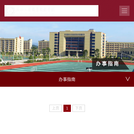
办事指南
∨
办事指南
上页
1
下页