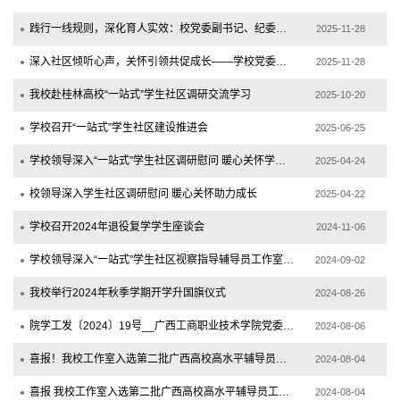
践行一线规则，深化育人实效：校党委副书记、纪委书记韦云凤深入中尧校区联系学生
2025-11-28
深入社区倾听心声，关怀引领共促成长——学校党委书记带队深入武鸣校区“一站式”学生...
2025-11-28
我校赴桂林高校“一站式”学生社区调研交流学习
2025-10-20
学校召开“一站式”学生社区建设推进会
2025-06-25
学校领导深入“一站式”学生社区调研慰问 暖心关怀学子成长
2025-04-24
校领导深入学生社区调研慰问 暖心关怀助力成长
2025-04-22
学校召开2024年退役复学学生座谈会
2024-11-06
学校领导深入“一站式”学生社区视察指导辅导员工作室和二级学院心理工作站工作
2024-09-02
我校举行2024年秋季学期开学升国旗仪式
2024-08-26
院学工发〔2024〕19号__广西工商职业技术学院党委学生工作部关于成立“一站式”学生社...
2024-08-06
喜报！我校工作室入选第二批广西高校高水平辅导员工作室培育建设项目
2024-08-04
喜报 我校工作室入选第二批广西高校高水平辅导员工作室培育建设项目
2024-08-04