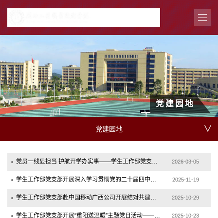
党建园地
∨
党建园地
党员一线显担当 护航开学办实事——学生工作部党支部开展主题党日活动
2026-03-05
学生工作部党支部开展深入学习贯彻党的二十届四中全会精神专题党课
2025-11-19
学生工作部党支部赴中国移动广西公司开展结对共建活动暨“5G赋能教育 智慧点亮校园”...
2025-10-29
学生工作部党支部开展“重阳送温暖”主题党日活动——走访慰问社区困难老党员 传递组...
2025-10-23