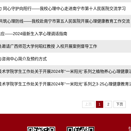
力 同心守护向阳行——我校心理中心走进南宁市第十人民医院交流学习
 共筑心理防线——我校赴南宁市第五人民医院开展心理健康教育工作交流
适应——2024级新生入学心理调适指南
处邀请广西师范大学何昭红教授 入校开展案例督导工作
与咨询中心简介及预约方式
术学院学生工作处关于开展2024年“一米阳光”系列之植物养心心理健康活.
术学院学生工作处关于开展2024年“一米阳光”系列之3·25心理健康教育活.
上页
1
2
下页