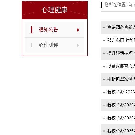
您所在位置:
首
心理健康
宣讲润心育新人
通知公告
那方心田 壮韵
心理测评
提升谈话技巧
以赛赋能育心
研析典型案例 
我校举办 20
我校举办202
我校举办202
我校举办202