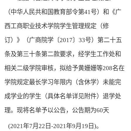
（中华人民共和国教育部令第41号）和《广
西工商职业技术学院学生管理规定（修
订）》（广商院学〔2017〕33号）第二十五
条及第三十条第二款要求，经学生工作处和
相关二级学院审核，拟给予黄姗姗等
208
名在
学院规定最长学习年限内（含休学）未能完
成学业的学生（具体名单详见附件）退学处
理。现将名单予以公告，公告期为
60
天
(202
1
年
7
月
22
日-2021年
9
月
19
日)。