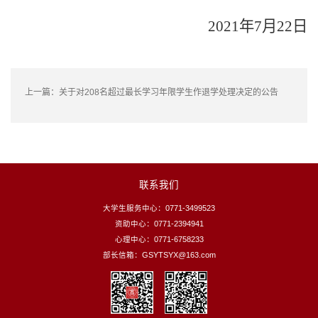
2021
年7月2
2
日
上一篇：
关于对208名超过最长学习年限学生作退学处理决定的公告
联系我们
大学生服务中心：0771-3499523
资助中心：0771-2394941
心理中心：0771-6758233
部长信箱：GSYTSYX@163.com